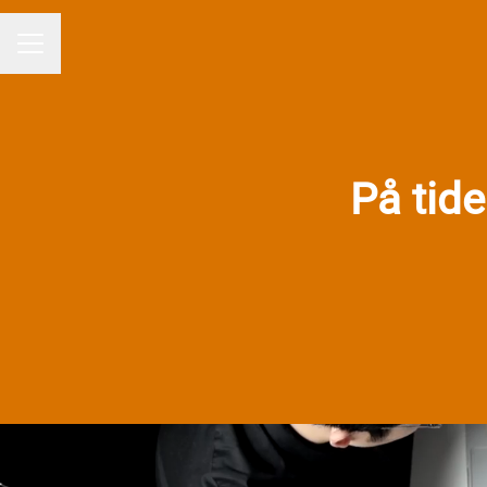
KARRIEREMENY
På tide