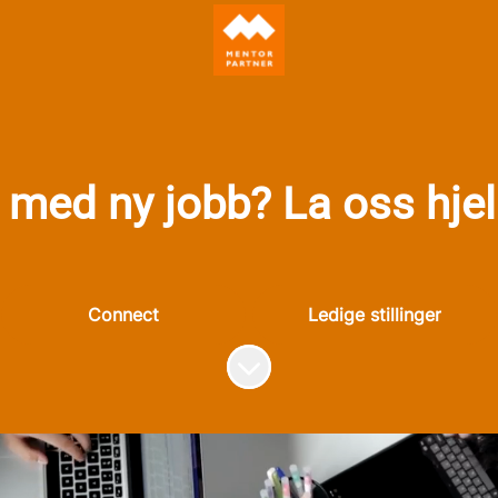
 med ny jobb? La oss hje
Connect
Ledige stillinger
Bla til innholdet